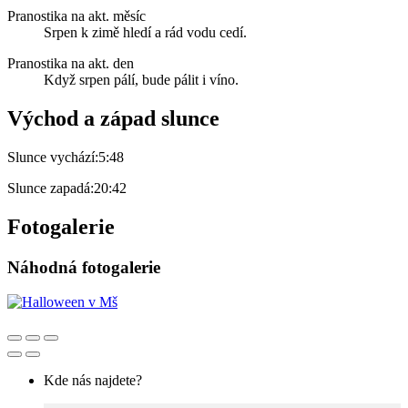
Pranostika na akt. měsíc
Srpen k zimě hledí a rád vodu cedí.
Pranostika na akt. den
Když srpen pálí, bude pálit i víno.
Východ a západ slunce
Slunce vychází:
5:48
Slunce zapadá:
20:42
Fotogalerie
Náhodná fotogalerie
Kde nás najdete?