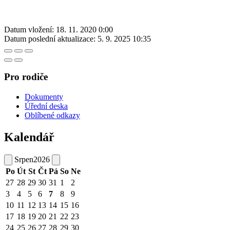
Datum vložení:
18. 11. 2020 0:00
Datum poslední aktualizace:
5. 9. 2025 10:35
Pro rodiče
Dokumenty
Úřední deska
Oblíbené odkazy
Kalendář
Srpen
2026
Po
Út
St
Čt
Pá
So
Ne
27
28
29
30
31
1
2
3
4
5
6
7
8
9
10
11
12
13
14
15
16
17
18
19
20
21
22
23
24
25
26
27
28
29
30