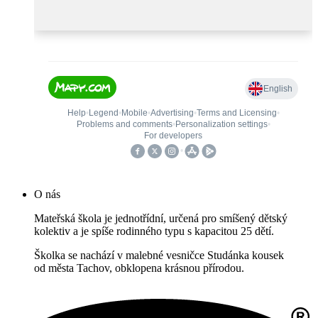
O nás
Mateřská škola je jednotřídní, určená pro smíšený dětský
kolektiv a je spíše rodinného typu s kapacitou 25 dětí.
Školka se nachází v malebné vesničce Studánka kousek
od města Tachov, obklopena krásnou přírodou.