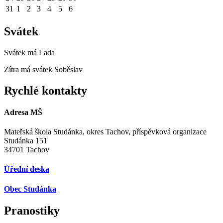
31
1
2
3
4
5
6
Svátek
Svátek má
Lada
Zítra má svátek
Soběslav
Rychlé kontakty
Adresa MŠ
Mateřská škola Studánka, okres Tachov, příspěvková organizace
Studánka 151
34701 Tachov
Úřední deska
Obec Studánka
Pranostiky