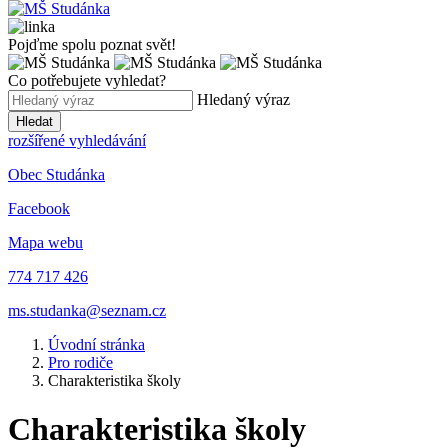
Pojďme spolu poznat svět!
Co potřebujete vyhledat?
Hledaný výraz
Hledat
rozšířené vyhledávání
Obec Studánka
Facebook
Mapa webu
774 717 426
ms.studanka@seznam.cz
Úvodní stránka
Pro rodiče
Charakteristika školy
Charakteristika školy